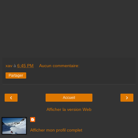
xav
à
6:45 PM
Aucun commentaire:
Partager
‹
›
Accueil
Afficher la version Web
Afficher mon profil complet