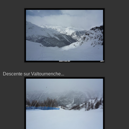
Descente sur Valtournenche...