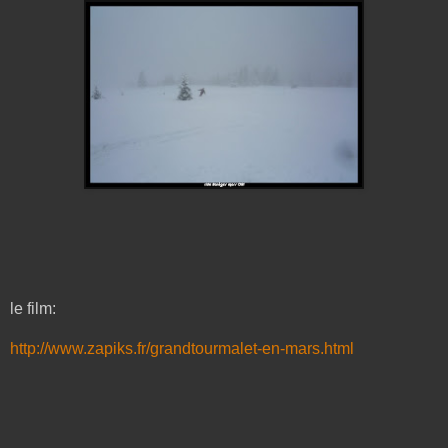
le film:
http://www.zapiks.fr/grandtourmalet-en-mars.html