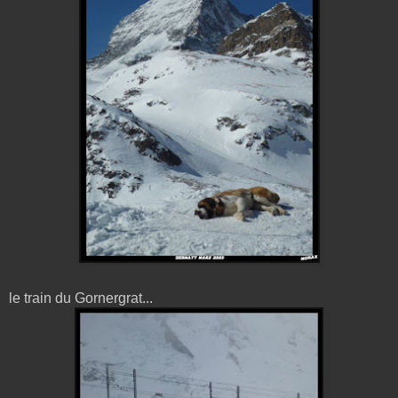
le train du Gornergrat...