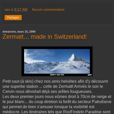
xav
à
9:17 AM
Aucun commentaire:
Partager
dimanche, mars 15, 2009
Zermatt... made in Switzerland!
Petit saut (à skis) chez nos amis helvètes afin d'y découvrir
une superbe station ... celle de Zermatt! Arrivés le soir le
Cervin nous dévoilait déjà ses arêtes fougueuses.
Les deux premier jours nous eûmes droit à 70cm de neige et
le jour blanc... du coup diretion la forêt du secteur Patrullarve
qui permet de bien s'amuser lorsque la visibilité est
médiocre. Les itinéraires tels que Rio/Findeln Paradise sont