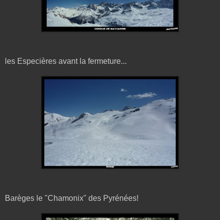
les Especières avant la fermeture...
Barèges le "Chamonix" des Pyrénées!