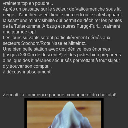
vraiment top en poudre...
Après un passage sur le secteur de Valtournenche sous la
neige... l'apothéose eût lieu le mercredi où le soleil apparût
laissant une mini visibilité qui permit de déchirer les pentes
de la Tufterkumme, Arbzug et autres Furgg-Furi... vraiment
une journée top!
Les jours suivants seront particulièrement dédiés aux
secteurs Stochorn/Rote Nase et Mittelritz...
Une bien belle station avec des dénivellées énormes
(jusqu'à 2300m de descente!) et des pistes bien préparées
ainsi que des itinéraires sécurisés permettant à tout skieur
d'y trouver son compte...
à découvrir absolument!
Zermatt ca commence par une montagne et du chocolat!