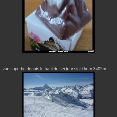
vue superbe depuis le haut du secteur stockhorn 3405m